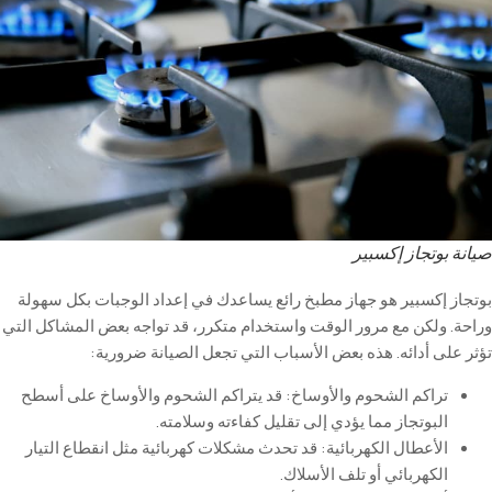
صيانة بوتجاز إكسبير
بوتجاز إكسبير هو جهاز مطبخ رائع يساعدك في إعداد الوجبات بكل سهولة
وراحة. ولكن مع مرور الوقت واستخدام متكرر، قد تواجه بعض المشاكل التي
تؤثر على أدائه. هذه بعض الأسباب التي تجعل الصيانة ضرورية
:
تراكم
الشحوم
والأوساخ
:
قد
يتراكم
الشحوم
والأوساخ
على
أسطح
البوتجاز
مما
يؤدي
إلى
تقليل
كفاءته
وسلامته
.
الأعطال
الكهربائية
:
قد
تحدث
مشكلات
كهربائية
مثل
انقطاع
التيار
الكهربائي
أو
تلف
الأسلاك
.