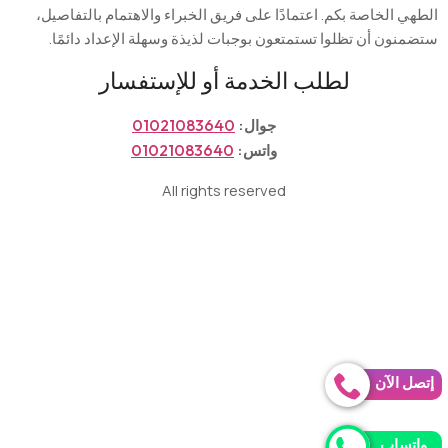
ي الخاصة بكم. اعتمادًا على فريق الخبراء والاهتمام بالتفاصيل،
نون أن تظلوا تستمتعون بوجبات لذيذة وسهلة الإعداد دائمًا
.
لطلب الخدمة أو للإستفسار
جوال:
01021083640
واتس:
01021083640
All rights reserved
ل الآن
تساب