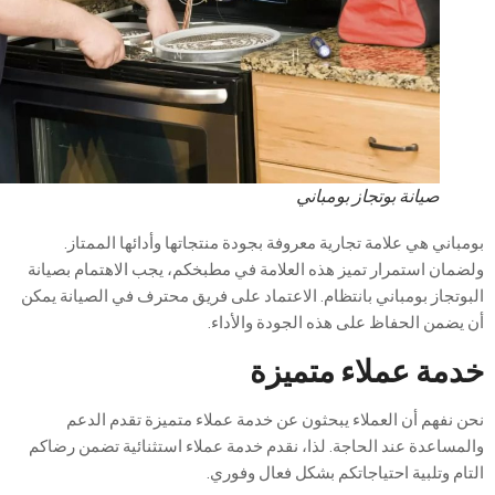
صيانة بوتجاز بومباني
اني هي علامة تجارية معروفة بجودة منتجاتها وأدائها الممتاز.
ان استمرار تميز هذه العلامة في مطبخكم، يجب الاهتمام بصيانة
تجاز بومباني بانتظام. الاعتماد على فريق محترف في الصيانة يمكن
يضمن الحفاظ على هذه الجودة والأداء
.
مة
عملاء
متميزة
نفهم أن العملاء يبحثون عن خدمة عملاء متميزة تقدم الدعم
ساعدة عند الحاجة. لذا، نقدم خدمة عملاء استثنائية تضمن رضاكم
م وتلبية احتياجاتكم بشكل فعال وفوري
.