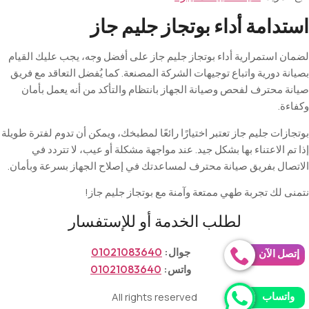
استدامة أداء بوتجاز جليم جاز
لضمان استمرارية أداء بوتجاز جليم جاز على أفضل وجه، يجب عليك القيام
بصيانة دورية واتباع توجيهات الشركة المصنعة. كما يُفضل التعاقد مع فريق
صيانة محترف لفحص وصيانة الجهاز بانتظام والتأكد من أنه يعمل بأمان
وكفاءة
.
بوتجازات جليم جاز تعتبر اختيارًا رائعًا لمطبخك، ويمكن أن تدوم لفترة طويلة
إذا تم الاعتناء بها بشكل جيد. عند مواجهة مشكلة أو عيب، لا تتردد في
الاتصال بفريق صيانة محترف لمساعدتك في إصلاح الجهاز بسرعة وبأمان.
نتمنى لك تجربة طهي ممتعة وآمنة مع بوتجاز جليم جاز
!
لطلب الخدمة أو للإستفسار
جوال:
01021083640
إتصل الآن
واتس:
01021083640
واتساب
All rights reserved