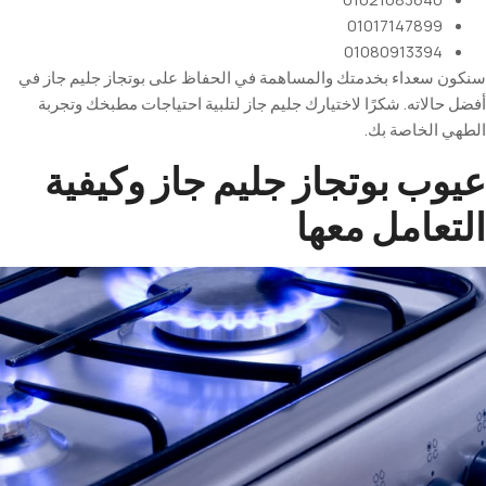
01017147899
01080913394
سنكون سعداء بخدمتك والمساهمة في الحفاظ على بوتجاز جليم جاز في
أفضل حالاته. شكرًا لاختيارك جليم جاز لتلبية احتياجات مطبخك وتجربة
الطهي الخاصة بك
.
عيوب بوتجاز جليم جاز وكيفية
التعامل معها