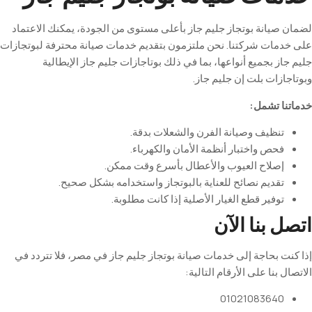
لضمان صيانة بوتجاز جليم جاز بأعلى مستوى من الجودة، يمكنك الاعتماد
على خدمات شركتنا. نحن ملتزمون بتقديم خدمات صيانة محترفة لبوتجازات
جليم جاز بجميع أنواعها، بما في ذلك بوتاجازات جليم جاز الإيطالية
وبوتاجازات بلت إن جليم جاز
.
خدماتنا تشمل:
تنظيف وصيانة الفرن والشعلات بدقة
.
فحص واختبار أنظمة الأمان والكهرباء
.
إصلاح العيوب والأعطال بأسرع وقت ممكن
.
تقديم نصائح للعناية بالبوتجاز واستخدامه بشكل صحيح
.
توفير قطع الغيار الأصلية إذا كانت مطلوبة
.
اتصل بنا الآن
إذا كنت بحاجة إلى خدمات صيانة بوتجاز جليم جاز في مصر، فلا تتردد في
الاتصال بنا على الأرقام التالية
:
01021083640