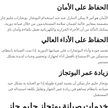
الحفاظ على الأمان
الأمان هو أمر لا يمكن التنازل عنه عند استخدام البوتجاز. بوتجازات جليم جاز
مصممة بمعايير عالية لضمان سلامة المستخدمين. من خلال صيانة دورية،
يمكنك التأكد من أن الأجزاء الحرارية والكهربائية تعمل بكفاءة وأمان تام
.
الحفاظ على الأداء العالي
تعتمد جودة وأداء البوتجازات على صيانتها الدورية. إذا تمت الصيانة بانتظام،
ستتمكن من الاستمتاع بأفضل أداء لجهازك وتحضير وجبات لذيذة بشكل
مستمر
.
زيادة عمر البوتجاز
بوتجاز جليم جاز يمكن أن يصمد لفترة طويلة إذا تم العناية به بشكل جيد.
صيانته بانتظام تساهم في زيادة عمر الجهاز وتقليل تكلفة استبداله في
المستقبل
.
خدمات صيانة بوتجاز جليم جاز