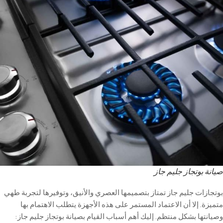
صيانة بوتجاز جليم جاز
بوتجازات جليم جاز تمتاز بتصميمها العصري والأنيق، وتوفيرها لتجربة طهي
متميزة. إلا أن الاعتماد المستمر على هذه الأجهزة يتطلب الاهتمام بها
وصيانتها بشكل منتظم. إليك أهم أسباب القيام بصيانة بوتجاز جليم جاز
: