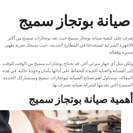
انة بوتجاز سميج
لى كيفية صيانة بوتجاز سميج حيث تعد بوتجازات سميج من أكثر
 المنزلية استخدامًا في المطابخ الحديثة، حيث تمنحك تجربة طهي
فعالة.
ثل أي جهاز منزلي آخر، قد تحتاج بوتجازات سميج من الوقت للوقت
يانة والعناية الجيدة للحفاظ على أدائها بأمان وجودة عالية. في هذه
ة، سنتناول أهم نصائح الصيانة لبوتجازات سميج وسنشاركك الخدمة
 التي نقدمها كشركة صيانة معترف بها
.
ية
صيانة
بوتجاز
سميج