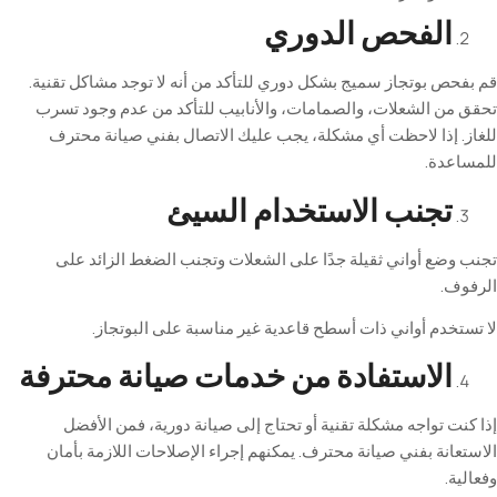
الفحص
الدوري
 بوتجاز سميج بشكل دوري للتأكد من أنه لا توجد مشاكل تقنية.
ن الشعلات، والصمامات، والأنابيب للتأكد من عدم وجود تسرب
 إذا لاحظت أي مشكلة، يجب عليك الاتصال بفني صيانة محترف
دة
.
تجنب
الاستخدام
السيئ
ع أواني ثقيلة جدًا على الشعلات وتجنب الضغط الزائد على
ف
.
دم أواني ذات أسطح قاعدية غير مناسبة على البوتجاز
.
الاستفادة
من
خدمات
صيانة
محترفة
 تواجه مشكلة تقنية أو تحتاج إلى صيانة دورية، فمن الأفضل
نة بفني صيانة محترف. يمكنهم إجراء الإصلاحات اللازمة بأمان
.