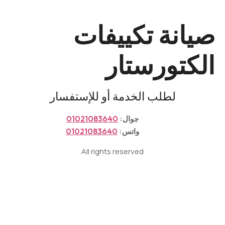
صيانة تكييفات
الكتورستار
لطلب الخدمة أو للإستفسار
جوال:
01021083640
واتس:
01021083640
All rights reserved