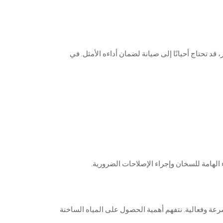
،
قد
تحتاج
أحيانًا
إلى
صيانة
لضمان
أداءه
الأمثل
.
في
الهامة
للسخان
وإجراء
الإصلاحات
الضرورية
.
رعة
وفعالية
.
نتفهم
أهمية
الحصول
على
المياه
الساخنة