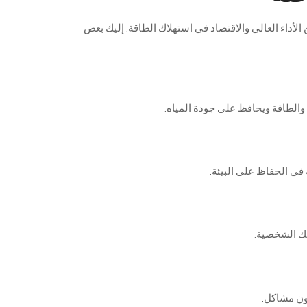
الأداء
العالي
والاقتصاد
في
استهلاك
الطاقة
.
إليك
بعض
والطاقة
ويحافظ
على
جودة
المياه
.
في
الحفاظ
على
البيئة
.
تك
الشخصية
.
ن
مشاكل
.