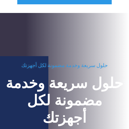
حلول سريعة وخدمة مضمونة لكل أجهزتك
حلول سريعة وخدمة
مضمونة لكل
أجهزتك