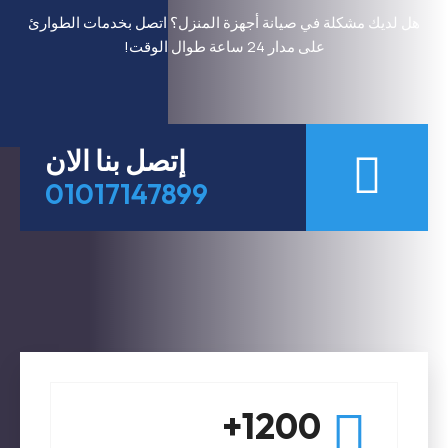
هل لديك مشكلة في صيانة أجهزة المنزل؟ اتصل بخدمات الطوارئ
على مدار 24 ساعة طوال الوقت!
إتصل بنا الان
01017147899
1200+