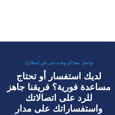
تواصل معنا أي وقت نحن في إنتظارك
لديك استفسار أو تحتاج
مساعدة فورية؟ فريقنا جاهز
للرد على اتصالاتك
واستفساراتك على مدار