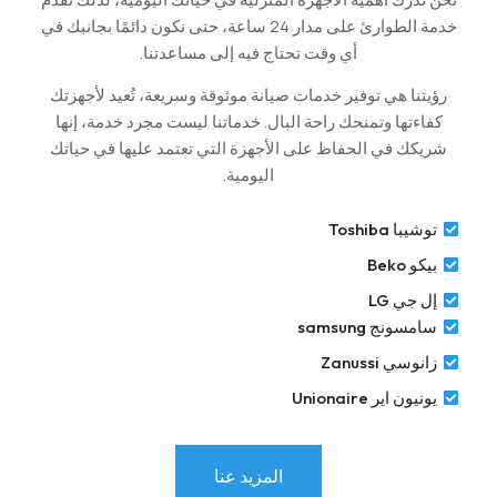
خدمة الطوارئ على مدار 24 ساعة، حتى نكون دائمًا بجانبك في
أي وقت تحتاج فيه إلى مساعدتنا.
رؤيتنا هي توفير خدمات صيانة موثوقة وسريعة، تُعيد لأجهزتك
كفاءتها وتمنحك راحة البال. خدماتنا ليست مجرد خدمة، إنها
شريكك في الحفاظ على الأجهزة التي تعتمد عليها في حياتك
اليومية.
توشيبا Toshiba
بيكو Beko
إل جي LG
سامسونج samsung
زانوسي Zanussi
يونيون اير Unionaire
المزيد عنا