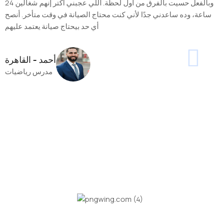
وبالفعل حسيت بالفرق من أول لحظة. اللي عجبني أكتر إنهم شغالين 24
ساعة، وده ساعدني جدًا لأني كنت محتاج الصيانة في وقت متأخر. أنصح
أي حد بيحتاج صيانة يعتمد عليهم
أحمد - القاهرة
مدرس رياضيات