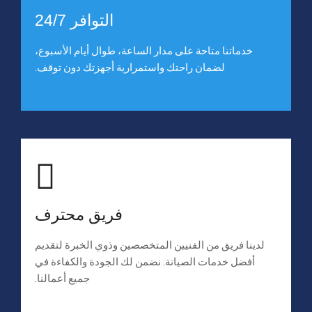
التوافر 24/7
خدماتنا متاحة على مدار الساعة، طوال أيام الأسبوع،
لضمان راحتك واستمرارية أجهزتك دون توقف.
فريق محترف
لدينا فريق من الفنيين المتخصصين وذوي الخبرة لتقديم
أفضل خدمات الصيانة. نضمن لك الجودة والكفاءة في
جميع أعمالنا.