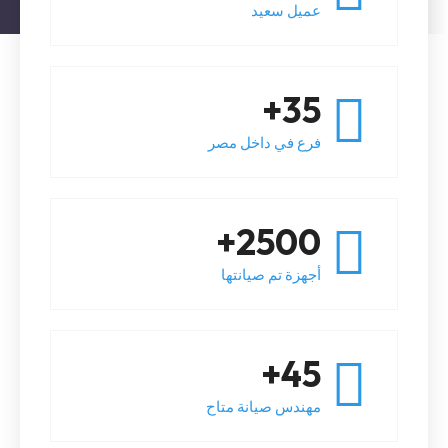
عميل سعيد
35+
فرع في داخل مصر
2500+
أجهزة تم صيانتها
45+
مهندس صيانة متاح