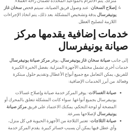
منزلك. يتم الالتزام بالمواعيد المحددة لضمان راحة العملاء.
إصلاح السخان
: عند وصول فريق الصيانة، سيتم فحص
سخان غاز
يونيفرسال
بدقة وتشخيص المشكلة. بعد ذلك، يتم اتخاذ الإجراءات
اللازمة لتصليح العطل.
خدمات إضافية يقدمها مركز
صيانة يونيفرسال
إلى جانب
صيانة سخان غاز يونيفرسال
، يوفر
مركز صيانة يونيفرسال
خدمات أخرى تشمل مختلف الأجهزة المنزلية. بفضل الخبرة الكبيرة
للفريق، يمكن التعامل مع جميع أنواع الأعطال وتقديم حلول مبتكرة
وفعالة. من أبرز الخدمات الإضافية:
صيانة الغسالات
: يوفر المركز خدمة صيانة وإصلاح غسالات
يونيفرسال بجميع أنواعها. سواء كانت المشكلة تتعلق بالمحرك أو
المضخة أو لوحة التحكم، يمكنك الاعتماد على فريق
مركز صيانة
يونيفرسال
لإصلاحها بسرعة.
صيانة الثلاجات
: تعتبر الثلاجة من الأجهزة الحيوية في كل منزل،
وأي عطل فيها يمكن أن يسبب خسائر كبيرة. يقدم المركز خدمة