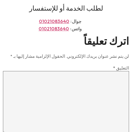
لطلب الخدمة أو للإستفسار
جوال:
01021083640
واتس:
01021083640
اترك تعليقاً
لن يتم نشر عنوان بريدك الإلكتروني.
الحقول الإلزامية مشار إليها بـ
*
التعليق
*