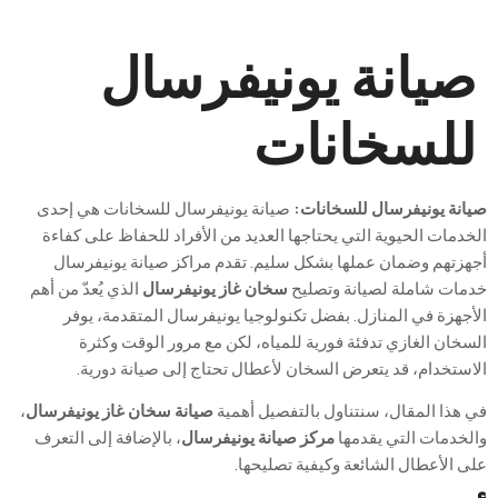
صيانة يونيفرسال
للسخانات​
صيانة يونيفرسال للسخانات​:
صيانة يونيفرسال للسخانات هي إحدى
الخدمات الحيوية التي يحتاجها العديد من الأفراد للحفاظ على كفاءة
أجهزتهم وضمان عملها بشكل سليم. تقدم مراكز صيانة يونيفرسال
خدمات شاملة لصيانة وتصليح
سخان غاز يونيفرسال
الذي يُعدّ من أهم
الأجهزة في المنازل. بفضل تكنولوجيا يونيفرسال المتقدمة، يوفر
السخان الغازي تدفئة فورية للمياه، لكن مع مرور الوقت وكثرة
الاستخدام، قد يتعرض السخان لأعطال تحتاج إلى صيانة دورية.
في هذا المقال، سنتناول بالتفصيل أهمية
صيانة سخان غاز يونيفرسال
،
والخدمات التي يقدمها
مركز صيانة يونيفرسال
، بالإضافة إلى التعرف
على الأعطال الشائعة وكيفية تصليحها.