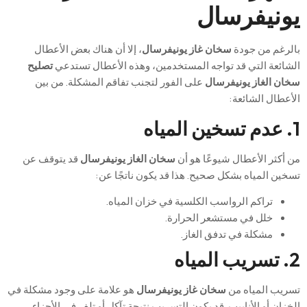
يونيفرسال
بالرغم من جودة
سخان غاز يونيفرسال
، إلا أن هناك بعض الأعطال
الشائعة التي قد تواجه المستخدمين، وهذه الأعطال تستدعي
تصليح
سخان الغاز يونيفرسال
على الفور لتجنب تفاقم المشكلة. من بين
الأعطال الشائعة:
1. عدم تسخين المياه
من أكثر الأعطال شيوعًا هو أن
سخان الغاز يونيفرسال
قد يتوقف عن
تسخين المياه بشكل صحيح. هذا قد يكون ناتجًا عن:
تراكم الرواسب الكلسية في خزان المياه.
خلل في مستشعر الحرارة.
مشكلة في تدفق الغاز.
2. تسريب المياه
تسريب المياه من
سخان غاز يونيفرسال
هو علامة على وجود مشكلة في
الخزان أو الأنابيب. قد يكون التسريب نتيجة تآكل أو تلف في الأجزاء