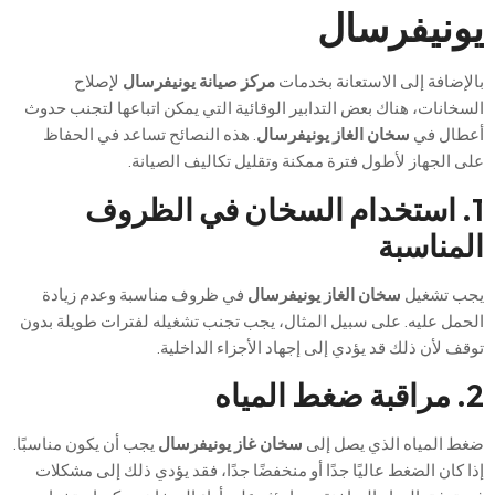
يونيفرسال
بالإضافة إلى الاستعانة بخدمات
مركز صيانة يونيفرسال
لإصلاح
السخانات، هناك بعض التدابير الوقائية التي يمكن اتباعها لتجنب حدوث
أعطال في
سخان الغاز يونيفرسال
. هذه النصائح تساعد في الحفاظ
على الجهاز لأطول فترة ممكنة وتقليل تكاليف الصيانة.
1. استخدام السخان في الظروف
المناسبة
يجب تشغيل
سخان الغاز يونيفرسال
في ظروف مناسبة وعدم زيادة
الحمل عليه. على سبيل المثال، يجب تجنب تشغيله لفترات طويلة بدون
توقف لأن ذلك قد يؤدي إلى إجهاد الأجزاء الداخلية.
2. مراقبة ضغط المياه
ضغط المياه الذي يصل إلى
سخان غاز يونيفرسال
يجب أن يكون مناسبًا.
إذا كان الضغط عاليًا جدًا أو منخفضًا جدًا، فقد يؤدي ذلك إلى مشكلات