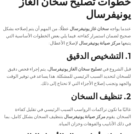
خطوات تصليح سخان الغاز
يونيفرسال
عندما يواجه
سخان غاز يونيفرسال
عطلًا، من المهم أن يتم إصلاحه بشكل
صحيح لضمان استمرار كفاءته. فيما يلي بعض الخطوات الأساسية التي
يتبعها
مركز صيانة يونيفرسال
لإصلاح الأعطال:
1. التشخيص الدقيق
قبل الشروع في
تصليح سخان الغاز يونيفرسال
، يتم إجراء فحص دقيق
للسخان لتحديد السبب الرئيسي للمشكلة. هذا يساعد في توفير الوقت
والجهد وتجنب إصلاح الأجزاء التي لا تحتاج إلى ذلك.
2. تنظيف السخان
غالبًا ما تكون تراكمات الرواسب السبب الرئيسي في تقليل كفاءة
السخان. يقوم
مركز صيانة يونيفرسال
بتنظيف السخان بشكل كامل، بما
في ذلك الأنابيب والفوهات وخزان المياه.