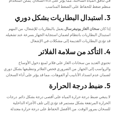
في تدفق المياه الساخنة، مما يؤثر على أداء السخان. يمكن استخدام
منظم ضغط للحفاظ على الضغط المناسب.
3. استبدال البطاريات بشكل دوري
إذا كان
سخان الغاز يونيفرسال
يعمل بالبطاريات للإشعال، من المهم
استبدال البطاريات بانتظام لضمان استجابة الجهاز بسرعة عند تشغيله.
قد تؤدي البطاريات القديمة إلى مشكلات في الإشعال.
4. التأكد من سلامة الفلاتر
تحتوي العديد من سخانات الغاز على فلاتر لمنع دخول الأوساخ
والرواسب إلى الجهاز. من الضروري فحص الفلاتر وتنظيفها بشكل دوري
لضمان عدم انسداد الأنابيب أو الفوهات، مما قد يؤثر على أداء السخان.
5. ضبط درجة الحرارة
لا ينبغي ضبط درجة حرارة المياه على أقصى درجة بشكل دائم. درجات
الحرارة المرتفعة بشكل مستمر قد تؤدي إلى تلف الأجزاء الداخلية
للسخان بمرور الوقت. من الأفضل الحفاظ على درجة حرارة معتدلة