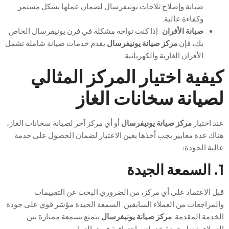
صيانة وإصلاح ثلاجات يونيفرسال لضمان عملها بشكل مستمر
وكفاءة عالية.
صيانة الأفران
: إذا كنت تواجه مشكلة في فرن يونيفرسال الخاص
بك، فإن
مركز صيانة يونيفرسال
يقدم خدمات صيانة شاملة تشمل
الأفران الغازية والكهربائية.
كيفية اختيار المركز المثالي
لصيانة سخانات الغاز
عند اختيار
مركز صيانة يونيفرسال
أو أي مركز آخر لصيانة سخانات الغاز،
هناك عدة معايير يجب أخذها بعين الاعتبار لضمان الحصول على خدمة
عالية الجودة:
1. السمعة الجيدة
قبل الاعتماد على أي مركز، من الضروري البحث عن التقييمات
والمراجعات من العملاء السابقين. السمعة الجيدة مؤشر قوي على جودة
الخدمة المقدمة.
مركز صيانة يونيفرسال
يتمتع بسمعة ممتازة بين
العملاء بفضل جودة خدماته واحترافية فريق العمل.