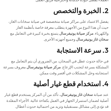
2. الخبرة والتخصص
يفضل الاعتماد على مراكز صيانة متخصصة في صيانة سخانات الغاز،
حيث أن هذا النوع من الأجهزة يتطلب معرفة خاصة بأنظمة الغاز
والكهرباء.
مركز صيانة يونيفرسال
يتمتع بخبرة كبيرة في التعامل مع
سخان غاز يونيفرسال
وجميع أجهزته الأخرى.
3. سرعة الاستجابة
في حالة حدوث عطل في السخان، من الضروري أن يتم التعامل مع
المشكلة بسرعة لتجنب الإزعاج.
مركز صيانة يونيفرسال
معروف بسرعة
استجابته وحل المشكلات في أقصر وقت ممكن.
4. استخدام قطع غيار أصلية
عند صيانة
سخان غاز يونيفرسال
، تأكد من أن المركز يستخدم قطع غيار
أصلية لضمان استمرار الجهاز في العمل بكفاءة عالية. الأجزاء المقلدة
قد تؤدي إلى مشاكل مستقبلية وتزيد من احتمالية حدوث أعطال.