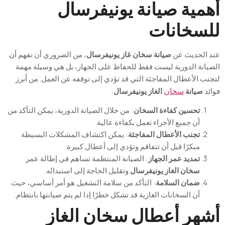
أهمية صيانة يونيفرسال
للسخانات​
عند الحديث عن
صيانة سخان غاز يونيفرسال
، من الضروري أن نفهم أن
الصيانة الدورية ليست فقط للحفاظ على الجهاز، بل هي وسيلة مهمة
لتجنب الأعطال المفاجئة التي قد تؤدي إلى توقفه عن العمل. من أبرز
فوائد
صيانة
سخان
الغاز يونيفرسال
:
تحسين كفاءة السخان
: من خلال الصيانة الدورية، يمكن التأكد من
أن جميع الأجزاء تعمل بكفاءة عالية.
تجنب الأعطال المفاجئة
: يمكن اكتشاف المشكلات البسيطة
مبكرًا قبل أن تتفاقم وتؤدي إلى أعطال كبيرة.
تمديد عمر الجهاز
: الصيانة المنتظمة تساهم في إطالة عمر
سخان الغاز يونيفرسال
وتقليل الحاجة إلى استبداله.
ضمان السلامة
: التأكد من سلامة التشغيل هو أمر أساسي، حيث
أن السخانات الغازية قد تشكل خطرًا إذا لم يتم صيانتها بانتظام.
أشهر أعطال سخان الغاز