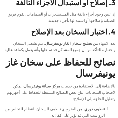
3. إصلاح أو استبدال الأجزاء التالفة
إذا تبين وجود أجزاء تالفة مثل المستشعرات أو الصمامات، يقوم فريق
الصيانة بإصلاحها أو استبدالها بأجزاء جديدة.
4. اختبار السخان بعد الإصلاح
بعد الانتهاء من
تصليح سخان الغاز يونيفرسال
، يتم تشغيل السخان
واختباره للتأكد من أن جميع المشاكل قد تم حلها وأنه يعمل بكفاءة عالية.
نصائح للحفاظ على سخان غاز
يونيفرسال
بالإضافة إلى الاستفادة من خدمات
مركز صيانة يونيفرسال
، يمكن
لأصحاب السخانات اتباع بعض النصائح البسيطة للحفاظ على أجهزتهم
وتقليل الحاجة إلى الإصلاح:
تنظيف دوري
: من الضروري تنظيف السخان بانتظام للتخلص من
الرواسب التي قد تؤثر على كفاءته.