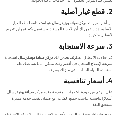
يضمن لك المركز الحصول على خدمات عالية الجودة.
2. قطع غيار أصلية
من أهم مميزات
مركز صيانة يونيفرسال
هو استخدامه لقطع الغيار
الأصلية. هذا يضمن لك أن الأجزاء المستبدلة ستعمل بكفاءة ولن تتعرض
لأعطال متكررة.
3. سرعة الاستجابة
في حالات الأعطال الطارئة، يضمن لك
مركز صيانة يونيفرسال
استجابة
سريعة لإصلاح السخان في أقصر وقت ممكن، مما يساعدك على
استعادة المياه الساخنة في منزلك بسرعة.
4. أسعار تنافسية
على الرغم من جودة الخدمات المقدمة، يقدم
مركز صيانة يونيفرسال
أسعارًا تنافسية تناسب جميع الفئات، مع ضمان تقديم خدمة مميزة
تستحق الثقة.
يعد
سخان غاز يونيفرسال
من الأجهزة الأساسية التي لا يمكن الاستغناء