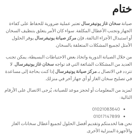
ختام
صيانة
سخان غاز يونيفرسال
تعتبر عملية ضرورية للحفاظ على كفاءة
الجهاز وتجنب الأعطال المكلفة. سواء كان الأمر يتعلق بتنظيف السخان
أو استبدال الأجزاء التالفة، فإن
مركز صيانة يونيفرسال
يوفر الحلول
الأمثل لجميع المشكلات المتعلقة بالسخان.
من خلال الصيانة الدورية واتخاذ بعض الاحتياطات البسيطة، يمكن تجنب
العديد من المشكلات الشائعة التي قد تواجه
سخان غاز يونيفرسال
. لا
تتردد في الاتصال بـ
مركز صيانة يونيفرسال
إذا كنت بحاجة إلى مساعدة
في تصليح سخان الغاز أو أي جهاز آخر في منزلك.
لمزيد من المعلومات أو لحجز موعد للصيانة، يُرجى الاتصال على الأرقام
التالية:
01021083640
01017147899
نحن هنا لخدمتكم وتقديم أفضل الحلول لجميع أعطال سخانات الغاز
والأجهزة المنزلية الأخرى.