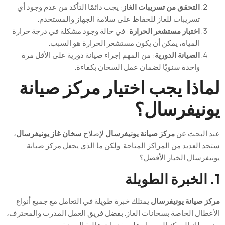
التحقق من تسريبات الغاز
: يجب دائمًا التأكد من عدم وجود أي
تسريبات للغاز للحفاظ على سلامة الجهاز والمستخدم.
اختبار مستشعر الحرارة
: في حالة وجود مشكلة في درجة حرارة
المياه، يمكن أن يكون مستشعر الحرارة هو السبب.
الصيانة الدورية
: من المهم إجراء صيانة دورية على الأقل مرة
واحدة سنويًا لضمان عمل السخان بكفاءة.
لماذا يجب اختيار مركز صيانة
يونيفرسال؟
عند البحث عن
مركز صيانة يونيفرسال
لإصلاح
سخان غاز يونيفرسال
،
ستجد العديد من المراكز المتاحة. ولكن ما الذي يجعل مركز صيانة
يونيفرسال الخيار الأفضل؟
1. الخبرة الطويلة
مركز صيانة يونيفرسال
يمتلك خبرة طويلة في التعامل مع جميع أنواع
الأعطال الخاصة بسخانات الغاز. بفضل فريق العمل المدرب والمحترف،